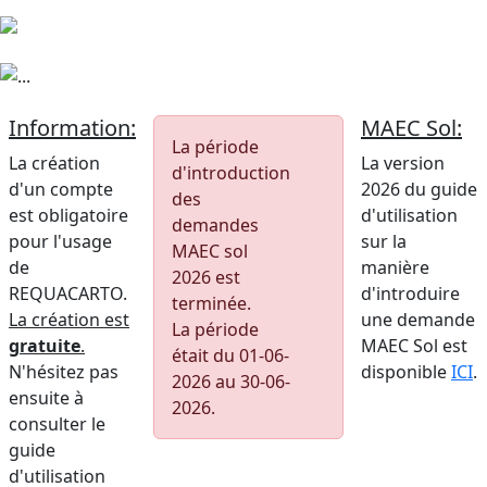
Previous
Next
Information:
MAEC Sol:
La période
La création
La version
d'introduction
d'un compte
2026 du guide
des
est obligatoire
d'utilisation
demandes
pour l'usage
sur la
MAEC sol
de
manière
2026 est
REQUACARTO.
d'introduire
terminée.
La création est
une demande
La période
gratuite
.
MAEC Sol est
était du 01-06-
N'hésitez pas
disponible
ICI
.
2026 au 30-06-
ensuite à
2026.
consulter le
guide
d'utilisation